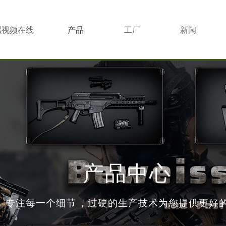
嘿视频在线
产品
工厂
新闻
中心
实景
中心
产品中心
专注每一个细节，过硬的生产技术为您提供更好