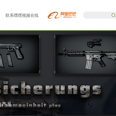
联系嘿嘿视频在线
观看
的产品