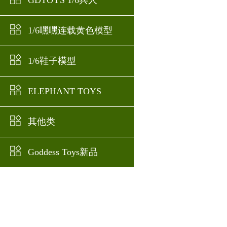
GDTOYS 1/6兵人
1/6嘿嘿连载黄色模型
1/6鞋子模型
ELEPHANT TOYS
其他类
Goddess Toys新品